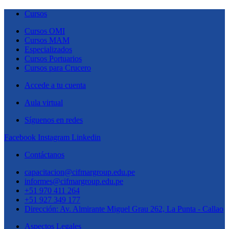
Cursos
Cursos OMI
Cursos MAM
Especializados
Cursos Portuarios
Cursos para Crucero
Accede a tu cuenta
Aula virtual
Síguenos en redes
Facebook
Instagram
Linkedin
Contáctanos
capacitacion@cifmargroup.edu.pe
informes@cifmargroup.edu.pe
+51 970 411 264
+51 927 349 177
Dirección: Av. Almirante Miguel Grau 262, La Punta - Callao
Aspectos Legales