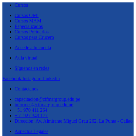
Cursos
Cursos OMI
Cursos MAM
Especializados
Cursos Portuarios
Cursos para Crucero
Accede a tu cuenta
Aula virtual
Síguenos en redes
Facebook
Instagram
Linkedin
Contáctanos
capacitacion@cifmargroup.edu.pe
informes@cifmargroup.edu.pe
+51 970 411 264
+51 927 349 177
Dirección: Av. Almirante Miguel Grau 262, La Punta - Callao
Aspectos Legales