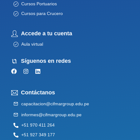
Cursos Portuarios
Cursos para Crucero
Accede a tu cuenta
Aula virtual
Síguenos en redes
Contáctanos
capacitacion@cifmargroup.edu.pe
informes@cifmargroup.edu.pe
+51 970 411 264
+51 927 349 177