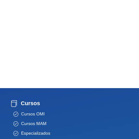
Cursos
Cursos OMI
Cursos MAM
Especializados