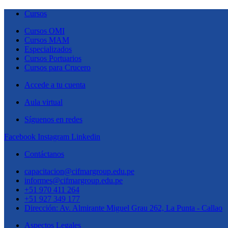
Cursos
Cursos OMI
Cursos MAM
Especializados
Cursos Portuarios
Cursos para Crucero
Accede a tu cuenta
Aula virtual
Síguenos en redes
Facebook
Instagram
Linkedin
Contáctanos
capacitacion@cifmargroup.edu.pe
informes@cifmargroup.edu.pe
+51 970 411 264
+51 927 349 177
Dirección: Av. Almirante Miguel Grau 262, La Punta - Callao
Aspectos Legales