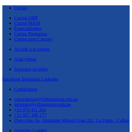
Cursos
Cursos OMI
Cursos MAM
Especializados
Cursos Portuarios
Cursos para Crucero
Accede a tu cuenta
Aula virtual
Síguenos en redes
Facebook
Instagram
Linkedin
Contáctanos
capacitacion@cifmargroup.edu.pe
informes@cifmargroup.edu.pe
+51 970 411 264
+51 927 349 177
Dirección: Av. Almirante Miguel Grau 262, La Punta - Callao
Aspectos Legales