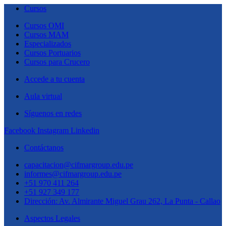
Cursos
Cursos OMI
Cursos MAM
Especializados
Cursos Portuarios
Cursos para Crucero
Accede a tu cuenta
Aula virtual
Síguenos en redes
Facebook
Instagram
Linkedin
Contáctanos
capacitacion@cifmargroup.edu.pe
informes@cifmargroup.edu.pe
+51 970 411 264
+51 927 349 177
Dirección: Av. Almirante Miguel Grau 262, La Punta - Callao
Aspectos Legales