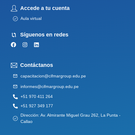
Accede a tu cuenta
Aula virtual
Síguenos en redes
Contáctanos
capacitacion@cifmargroup.edu.pe
informes@cifmargroup.edu.pe
+51 970 411 264
+51 927 349 177
Dirección: Av. Almirante Miguel Grau 262, La Punta -
Callao