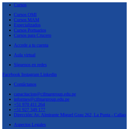
Cursos
Cursos OMI
Cursos MAM
Especializados
Cursos Portuarios
Cursos para Crucero
Accede a tu cuenta
Aula virtual
Síguenos en redes
Facebook
Instagram
Linkedin
Contáctanos
capacitacion@cifmargroup.edu.pe
informes@cifmargroup.edu.pe
+51 970 411 264
+51 927 349 177
Dirección: Av. Almirante Miguel Grau 262, La Punta - Callao
Aspectos Legales