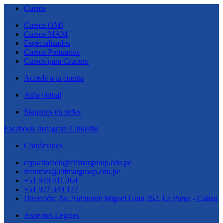
Cursos
Cursos OMI
Cursos MAM
Especializados
Cursos Portuarios
Cursos para Crucero
Accede a tu cuenta
Aula virtual
Síguenos en redes
Facebook
Instagram
Linkedin
Contáctanos
capacitacion@cifmargroup.edu.pe
informes@cifmargroup.edu.pe
+51 970 411 264
+51 927 349 177
Dirección: Av. Almirante Miguel Grau 262, La Punta - Callao
Aspectos Legales