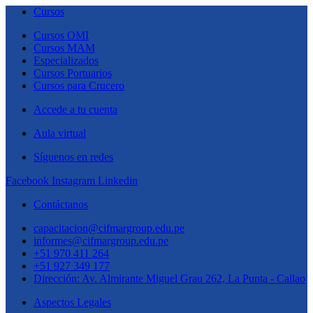
Cursos
Cursos OMI
Cursos MAM
Especializados
Cursos Portuarios
Cursos para Crucero
Accede a tu cuenta
Aula virtual
Síguenos en redes
Facebook
Instagram
Linkedin
Contáctanos
capacitacion@cifmargroup.edu.pe
informes@cifmargroup.edu.pe
+51 970 411 264
+51 927 349 177
Dirección: Av. Almirante Miguel Grau 262, La Punta - Callao
Aspectos Legales