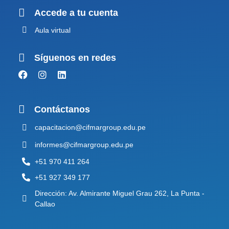
Accede a tu cuenta
Aula virtual
Síguenos en redes
Contáctanos
capacitacion@cifmargroup.edu.pe
informes@cifmargroup.edu.pe
+51 970 411 264
+51 927 349 177
Dirección: Av. Almirante Miguel Grau 262, La Punta -
Callao