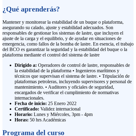
¿Qué aprenderás?
Mantener y monitorear la estabilidad de un buque o plataforma,
asegurando su calado, ajuste y estabilidad adecuados. Son
responsables de gestionar los sistemas de lastre, que incluyen el
ajuste de la carga y el equilibrio, y de ayudar en situaciones de
emergencia, como fallos de la bomba de lastre. En esencia, el trabajo
del BCO es garantizar la seguridad y la estabilidad del buque o la
plataforma mediante el control del sistema de lastre
Dirigido a:
Operadores de control de lastre, responsables de
la estabilidad de la plataforma • Ingenieros marítimos y
técnicos que supervisan el sistema de lastre. • Tripulación de
plataformas petroleras, incluyendo supervisores y personal de
mantenimiento. • Auditores y oficiales de seguridad,
encargados de verificar el cumplimiento de normativas
internacionales.
Fecha de inicio:
25 Enero 2022
Certificado:
Validez internacional
Horario:
Lunes y Miércoles, 3pm - 4pm
Horas:
50 hrs Académicas
Programa del curso