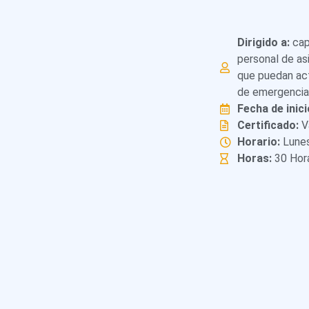
Dirigido a:
capi
personal de asi
que puedan ac
de emergencia 
Fecha de inici
Certificado:
Va
Horario:
Lunes
Horas:
30 Hor