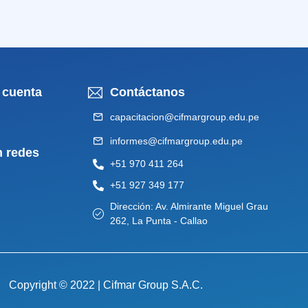
 cuenta
Contáctanos
capacitacion@cifmargroup.edu.pe
informes@cifmargroup.edu.pe
n redes
+51 970 411 264
+51 927 349 177
Dirección: Av. Almirante Miguel Grau
262, La Punta - Callao
Copyright © 2022 | Cifmar Group S.A.C.