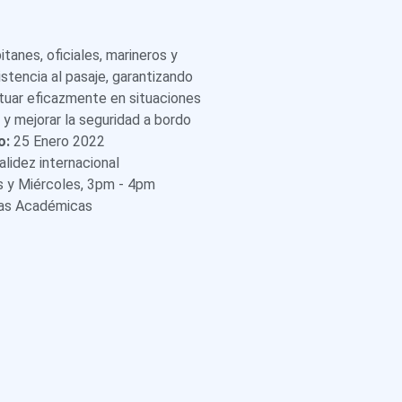
tanes, oficiales, marineros y
stencia al pasaje, garantizando
tuar eficazmente en situaciones
y mejorar la seguridad a bordo
o:
25 Enero 2022
lidez internacional
 y Miércoles, 3pm - 4pm
as Académicas