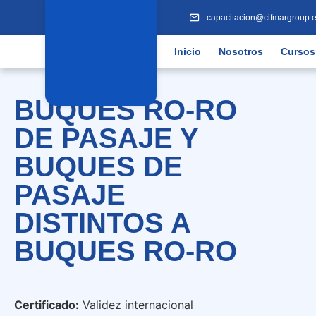
capacitacion@cifmargroup.
Inicio
Nosotros
Cursos
BUQUES RO-RO
DE PASAJE Y
BUQUES DE
PASAJE
DISTINTOS A
BUQUES RO-RO
Certificado:
Validez internacional