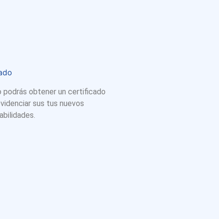
cado
so podrás obtener un certificado
videnciar sus tus nuevos
bilidades.