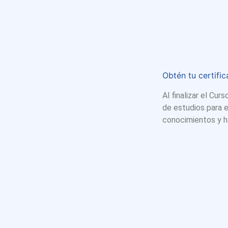
Obtén tu certifi
Al finalizar el Cur
de estudios para e
conocimientos y ha