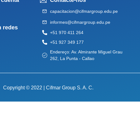
capacitacion@cifmargroup.edu.pe
informes@cifmargroup.edu.pe
n redes
+51 970 411 264
+51 927 349 177
Endereço: Av. Almirante Miguel Grau
262, La Punta - Callao
Copyright © 2022 | Cifmar Group S. A. C.