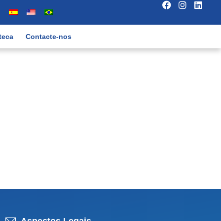
teca
Contacte-nos
Aspectos Legais