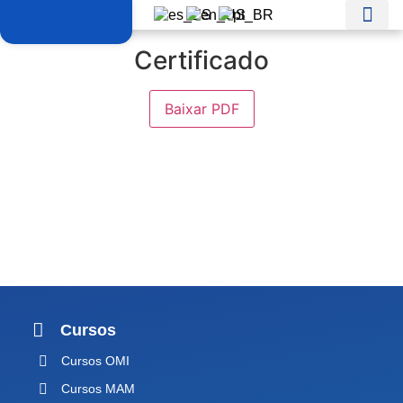
Certificado
Baixar PDF
Cursos
Cursos OMI
Cursos MAM