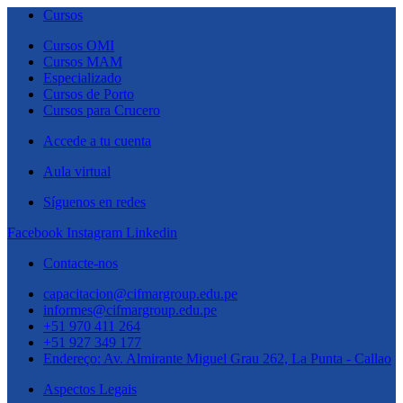
Cursos
Cursos OMI
Cursos MAM
Especializado
Cursos de Porto
Cursos para Crucero
Accede a tu cuenta
Aula virtual
Síguenos en redes
Facebook
Instagram
Linkedin
Contacte-nos
capacitacion@cifmargroup.edu.pe
informes@cifmargroup.edu.pe
+51 970 411 264
+51 927 349 177
Endereço: Av. Almirante Miguel Grau 262, La Punta - Callao
Aspectos Legais