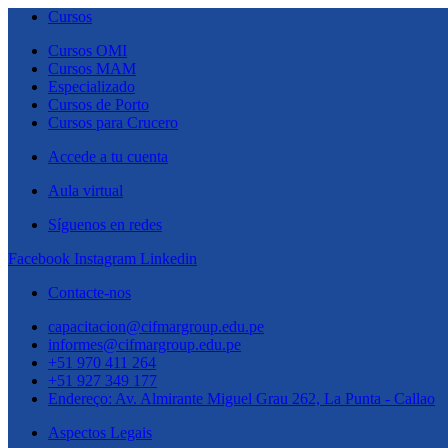
Cursos
Cursos OMI
Cursos MAM
Especializado
Cursos de Porto
Cursos para Crucero
Accede a tu cuenta
Aula virtual
Síguenos en redes
Facebook
Instagram
Linkedin
Contacte-nos
capacitacion@cifmargroup.edu.pe
informes@cifmargroup.edu.pe
+51 970 411 264
+51 927 349 177
Endereço: Av. Almirante Miguel Grau 262, La Punta - Callao
Aspectos Legais