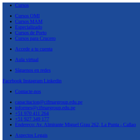
Cursos
Cursos OMI
Cursos MAM
Especializado
Cursos de Porto
Cursos para Crucero
Accede a tu cuenta
Aula virtual
Síguenos en redes
Facebook
Instagram
Linkedin
Contacte-nos
capacitacion@cifmargroup.edu.pe
informes@cifmargroup.edu.pe
+51 970 411 264
+51 927 349 177
Endereço: Av. Almirante Miguel Grau 262, La Punta - Callao
Aspectos Legais