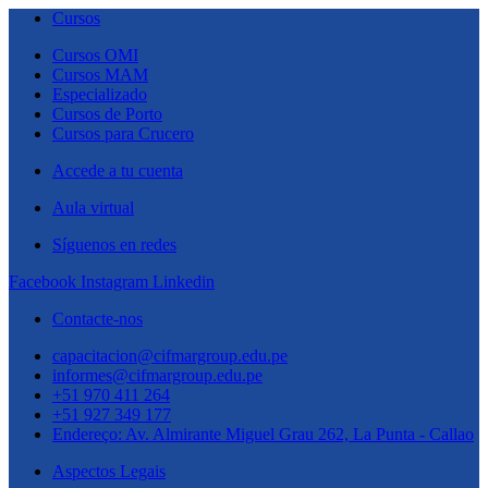
Cursos
Cursos OMI
Cursos MAM
Especializado
Cursos de Porto
Cursos para Crucero
Accede a tu cuenta
Aula virtual
Síguenos en redes
Facebook
Instagram
Linkedin
Contacte-nos
capacitacion@cifmargroup.edu.pe
informes@cifmargroup.edu.pe
+51 970 411 264
+51 927 349 177
Endereço: Av. Almirante Miguel Grau 262, La Punta - Callao
Aspectos Legais