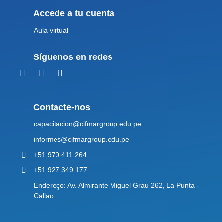
Accede a tu cuenta
Aula virtual
Síguenos en redes
Contacte-nos
capacitacion@cifmargroup.edu.pe
informes@cifmargroup.edu.pe
+51 970 411 264
+51 927 349 177
Endereço: Av. Almirante Miguel Grau 262, La Punta -
Callao